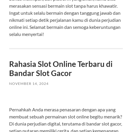
merasakan sensasi bermain slot tanpa harus khawatir.
Ingat untuk selalu bermain dengan tanggung jawab dan
nikmati setiap detik perjalanan kamu di dunia perjudian
online ini. Selamat bermain dan semoga keberuntungan
selalu menyertai!
Rahasia Slot Online Terbaru di
Bandar Slot Gacor
NOVEMBER 14, 2024
Pernahkah Anda merasa penasaran dengan apa yang
membuat sebuah permainan slot online begitu menarik?
Di dunia perjudian digital, terutama di bandar slot gacor,
setiap putaran memiliki cerita, dan setiap kemenangan,