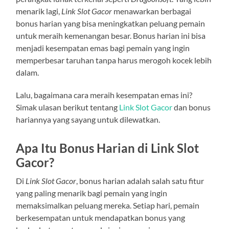
menarik lagi,
Link Slot Gacor
menawarkan berbagai
bonus harian yang bisa meningkatkan peluang pemain
untuk meraih kemenangan besar. Bonus harian ini bisa
menjadi kesempatan emas bagi pemain yang ingin
memperbesar taruhan tanpa harus merogoh kocek lebih
dalam.
Lalu, bagaimana cara meraih kesempatan emas ini?
Simak ulasan berikut tentang
Link Slot Gacor
dan bonus
hariannya yang sayang untuk dilewatkan.
Apa Itu Bonus Harian di Link Slot
Gacor?
Di
Link Slot Gacor
, bonus harian adalah salah satu fitur
yang paling menarik bagi pemain yang ingin
memaksimalkan peluang mereka. Setiap hari, pemain
berkesempatan untuk mendapatkan bonus yang