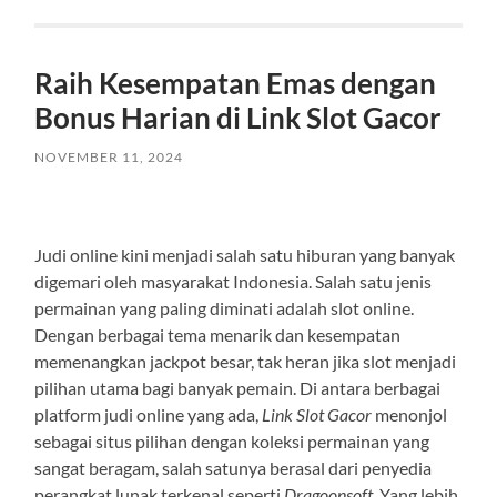
Raih Kesempatan Emas dengan
Bonus Harian di Link Slot Gacor
NOVEMBER 11, 2024
Judi online kini menjadi salah satu hiburan yang banyak
digemari oleh masyarakat Indonesia. Salah satu jenis
permainan yang paling diminati adalah slot online.
Dengan berbagai tema menarik dan kesempatan
memenangkan jackpot besar, tak heran jika slot menjadi
pilihan utama bagi banyak pemain. Di antara berbagai
platform judi online yang ada,
Link Slot Gacor
menonjol
sebagai situs pilihan dengan koleksi permainan yang
sangat beragam, salah satunya berasal dari penyedia
perangkat lunak terkenal seperti
Dragoonsoft
. Yang lebih