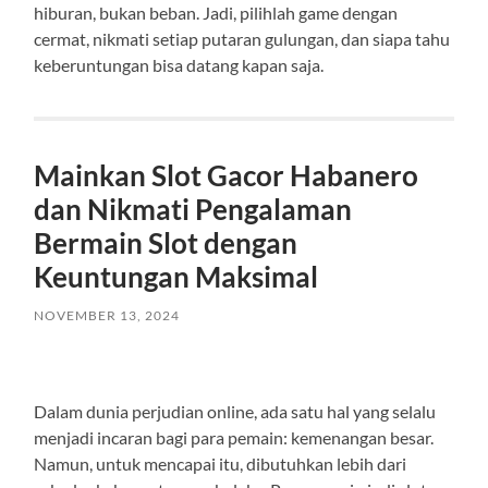
hiburan, bukan beban. Jadi, pilihlah game dengan
cermat, nikmati setiap putaran gulungan, dan siapa tahu
keberuntungan bisa datang kapan saja.
Mainkan Slot Gacor Habanero
dan Nikmati Pengalaman
Bermain Slot dengan
Keuntungan Maksimal
NOVEMBER 13, 2024
Dalam dunia perjudian online, ada satu hal yang selalu
menjadi incaran bagi para pemain: kemenangan besar.
Namun, untuk mencapai itu, dibutuhkan lebih dari