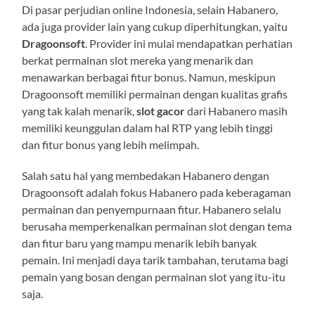
Di pasar perjudian online Indonesia, selain Habanero,
ada juga provider lain yang cukup diperhitungkan, yaitu
Dragoonsoft
. Provider ini mulai mendapatkan perhatian
berkat permainan slot mereka yang menarik dan
menawarkan berbagai fitur bonus. Namun, meskipun
Dragoonsoft memiliki permainan dengan kualitas grafis
yang tak kalah menarik,
slot gacor
dari Habanero masih
memiliki keunggulan dalam hal RTP yang lebih tinggi
dan fitur bonus yang lebih melimpah.
Salah satu hal yang membedakan Habanero dengan
Dragoonsoft adalah fokus Habanero pada keberagaman
permainan dan penyempurnaan fitur. Habanero selalu
berusaha memperkenalkan permainan slot dengan tema
dan fitur baru yang mampu menarik lebih banyak
pemain. Ini menjadi daya tarik tambahan, terutama bagi
pemain yang bosan dengan permainan slot yang itu-itu
saja.