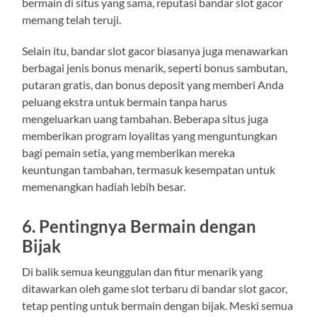
bermain di situs yang sama, reputasi bandar slot gacor
memang telah teruji.
Selain itu, bandar slot gacor biasanya juga menawarkan
berbagai jenis bonus menarik, seperti bonus sambutan,
putaran gratis, dan bonus deposit yang memberi Anda
peluang ekstra untuk bermain tanpa harus
mengeluarkan uang tambahan. Beberapa situs juga
memberikan program loyalitas yang menguntungkan
bagi pemain setia, yang memberikan mereka
keuntungan tambahan, termasuk kesempatan untuk
memenangkan hadiah lebih besar.
6. Pentingnya Bermain dengan
Bijak
Di balik semua keunggulan dan fitur menarik yang
ditawarkan oleh game slot terbaru di bandar slot gacor,
tetap penting untuk bermain dengan bijak. Meski semua