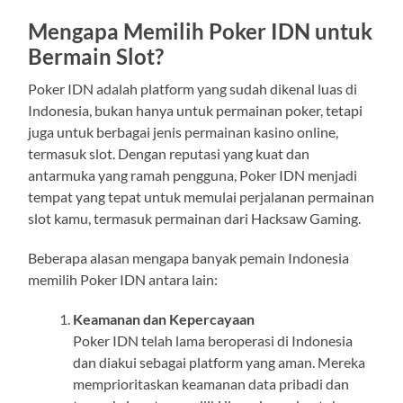
Mengapa Memilih Poker IDN untuk
Bermain Slot?
Poker IDN adalah platform yang sudah dikenal luas di
Indonesia, bukan hanya untuk permainan poker, tetapi
juga untuk berbagai jenis permainan kasino online,
termasuk slot. Dengan reputasi yang kuat dan
antarmuka yang ramah pengguna, Poker IDN menjadi
tempat yang tepat untuk memulai perjalanan permainan
slot kamu, termasuk permainan dari Hacksaw Gaming.
Beberapa alasan mengapa banyak pemain Indonesia
memilih Poker IDN antara lain:
Keamanan dan Kepercayaan
Poker IDN telah lama beroperasi di Indonesia
dan diakui sebagai platform yang aman. Mereka
memprioritaskan keamanan data pribadi dan