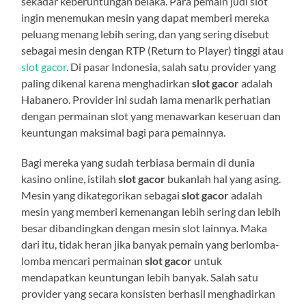
sekadar keberuntungan belaka. Para pemain judi slot
ingin menemukan mesin yang dapat memberi mereka
peluang menang lebih sering, dan yang sering disebut
sebagai mesin dengan RTP (Return to Player) tinggi atau
slot gacor
. Di pasar Indonesia, salah satu provider yang
paling dikenal karena menghadirkan
slot gacor
adalah
Habanero. Provider ini sudah lama menarik perhatian
dengan permainan slot yang menawarkan keseruan dan
keuntungan maksimal bagi para pemainnya.
Bagi mereka yang sudah terbiasa bermain di dunia
kasino online, istilah
slot gacor
bukanlah hal yang asing.
Mesin yang dikategorikan sebagai
slot gacor
adalah
mesin yang memberi kemenangan lebih sering dan lebih
besar dibandingkan dengan mesin slot lainnya. Maka
dari itu, tidak heran jika banyak pemain yang berlomba-
lomba mencari permainan
slot gacor
untuk
mendapatkan keuntungan lebih banyak. Salah satu
provider yang secara konsisten berhasil menghadirkan