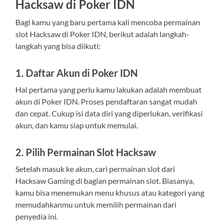
Hacksaw di Poker IDN
Bagi kamu yang baru pertama kali mencoba permainan
slot Hacksaw di Poker IDN, berikut adalah langkah-
langkah yang bisa diikuti:
1. Daftar Akun di Poker IDN
Hal pertama yang perlu kamu lakukan adalah membuat
akun di Poker IDN. Proses pendaftaran sangat mudah
dan cepat. Cukup isi data diri yang diperlukan, verifikasi
akun, dan kamu siap untuk memulai.
2. Pilih Permainan Slot Hacksaw
Setelah masuk ke akun, cari permainan slot dari
Hacksaw Gaming di bagian permainan slot. Biasanya,
kamu bisa menemukan menu khusus atau kategori yang
memudahkanmu untuk memilih permainan dari
penyedia ini.