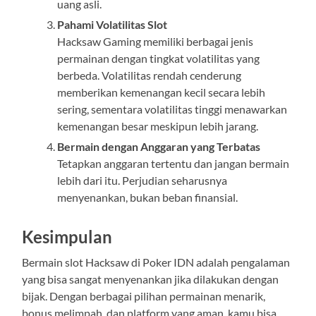
uang asli.
Pahami Volatilitas Slot
Hacksaw Gaming memiliki berbagai jenis
permainan dengan tingkat volatilitas yang
berbeda. Volatilitas rendah cenderung
memberikan kemenangan kecil secara lebih
sering, sementara volatilitas tinggi menawarkan
kemenangan besar meskipun lebih jarang.
Bermain dengan Anggaran yang Terbatas
Tetapkan anggaran tertentu dan jangan bermain
lebih dari itu. Perjudian seharusnya
menyenankan, bukan beban finansial.
Kesimpulan
Bermain slot Hacksaw di Poker IDN adalah pengalaman
yang bisa sangat menyenankan jika dilakukan dengan
bijak. Dengan berbagai pilihan permainan menarik,
bonus melimpah, dan platform yang aman, kamu bisa