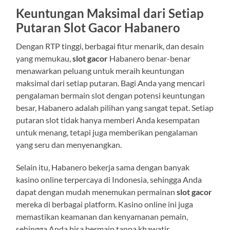
Keuntungan Maksimal dari Setiap
Putaran Slot Gacor Habanero
Dengan RTP tinggi, berbagai fitur menarik, dan desain
yang memukau,
slot gacor
Habanero benar-benar
menawarkan peluang untuk meraih keuntungan
maksimal dari setiap putaran. Bagi Anda yang mencari
pengalaman bermain slot dengan potensi keuntungan
besar, Habanero adalah pilihan yang sangat tepat. Setiap
putaran slot tidak hanya memberi Anda kesempatan
untuk menang, tetapi juga memberikan pengalaman
yang seru dan menyenangkan.
Selain itu, Habanero bekerja sama dengan banyak
kasino online terpercaya di Indonesia, sehingga Anda
dapat dengan mudah menemukan permainan
slot gacor
mereka di berbagai platform. Kasino online ini juga
memastikan keamanan dan kenyamanan pemain,
sehingga Anda bisa bermain tanpa khawatir.