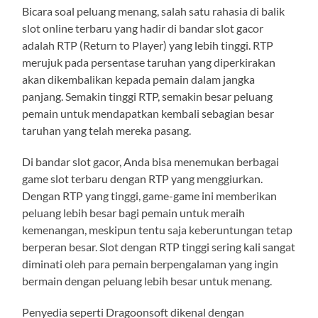
Bicara soal peluang menang, salah satu rahasia di balik
slot online terbaru yang hadir di bandar slot gacor
adalah RTP (Return to Player) yang lebih tinggi. RTP
merujuk pada persentase taruhan yang diperkirakan
akan dikembalikan kepada pemain dalam jangka
panjang. Semakin tinggi RTP, semakin besar peluang
pemain untuk mendapatkan kembali sebagian besar
taruhan yang telah mereka pasang.
Di bandar slot gacor, Anda bisa menemukan berbagai
game slot terbaru dengan RTP yang menggiurkan.
Dengan RTP yang tinggi, game-game ini memberikan
peluang lebih besar bagi pemain untuk meraih
kemenangan, meskipun tentu saja keberuntungan tetap
berperan besar. Slot dengan RTP tinggi sering kali sangat
diminati oleh para pemain berpengalaman yang ingin
bermain dengan peluang lebih besar untuk menang.
Penyedia seperti Dragoonsoft dikenal dengan