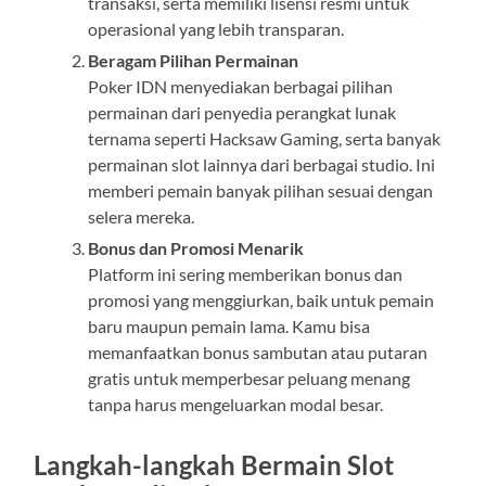
transaksi, serta memiliki lisensi resmi untuk
operasional yang lebih transparan.
Beragam Pilihan Permainan
Poker IDN menyediakan berbagai pilihan
permainan dari penyedia perangkat lunak
ternama seperti Hacksaw Gaming, serta banyak
permainan slot lainnya dari berbagai studio. Ini
memberi pemain banyak pilihan sesuai dengan
selera mereka.
Bonus dan Promosi Menarik
Platform ini sering memberikan bonus dan
promosi yang menggiurkan, baik untuk pemain
baru maupun pemain lama. Kamu bisa
memanfaatkan bonus sambutan atau putaran
gratis untuk memperbesar peluang menang
tanpa harus mengeluarkan modal besar.
Langkah-langkah Bermain Slot