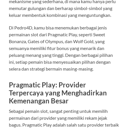
mekanisme yang sederhana, di mana kamu hanya perlu
memutar gulungan dan berharap simbol-simbol yang
keluar membentuk kombinasi yang menguntungkan.
Di Pedro4D, kamu bisa menemukan berbagai jenis
permainan slot dari Pragmatic Play, seperti Sweet
Bonanza, Gates of Olympus, dan Wolf Gold, yang
semuanya memiliki fitur bonus yang menarik dan
peluang menang yang tinggi. Dengan berbagai pilihan
ini, setiap pemain bisa menyesuaikan pilihan dengan
selera dan strategi bermain masing-masing.
Pragmatic Play: Provider
Terpercaya yang Menghadirkan
Kemenangan Besar
Sebagai pemain slot, sangat penting untuk memilih
permainan dari provider yang memiliki rekam jejak
bagus. Pragmatic Play adalah salah satu provider terbaik