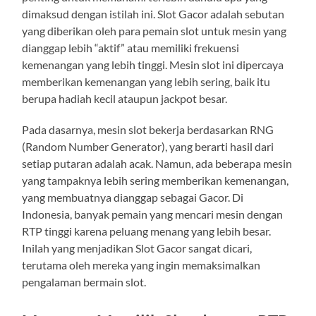
dimaksud dengan istilah ini. Slot Gacor adalah sebutan
yang diberikan oleh para pemain slot untuk mesin yang
dianggap lebih “aktif” atau memiliki frekuensi
kemenangan yang lebih tinggi. Mesin slot ini dipercaya
memberikan kemenangan yang lebih sering, baik itu
berupa hadiah kecil ataupun jackpot besar.
Pada dasarnya, mesin slot bekerja berdasarkan RNG
(Random Number Generator), yang berarti hasil dari
setiap putaran adalah acak. Namun, ada beberapa mesin
yang tampaknya lebih sering memberikan kemenangan,
yang membuatnya dianggap sebagai Gacor. Di
Indonesia, banyak pemain yang mencari mesin dengan
RTP tinggi karena peluang menang yang lebih besar.
Inilah yang menjadikan Slot Gacor sangat dicari,
terutama oleh mereka yang ingin memaksimalkan
pengalaman bermain slot.