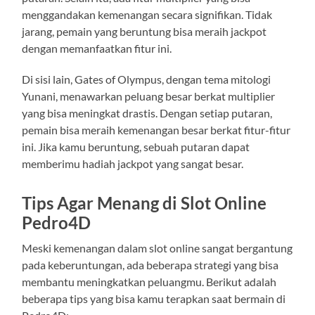
menggandakan kemenangan secara signifikan. Tidak
jarang, pemain yang beruntung bisa meraih jackpot
dengan memanfaatkan fitur ini.
Di sisi lain, Gates of Olympus, dengan tema mitologi
Yunani, menawarkan peluang besar berkat multiplier
yang bisa meningkat drastis. Dengan setiap putaran,
pemain bisa meraih kemenangan besar berkat fitur-fitur
ini. Jika kamu beruntung, sebuah putaran dapat
memberimu hadiah jackpot yang sangat besar.
Tips Agar Menang di Slot Online
Pedro4D
Meski kemenangan dalam slot online sangat bergantung
pada keberuntungan, ada beberapa strategi yang bisa
membantu meningkatkan peluangmu. Berikut adalah
beberapa tips yang bisa kamu terapkan saat bermain di