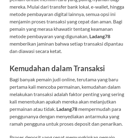
mereka. Mulai dari transfer bank lokal, e-wallet, hingga
metode pembayaran digital lainnya, semua opsi ini
menjamin proses transaksi yang cepat dan aman. Bagi
pemain yang merasa khawatir tentang keamanan
metode pembayaran yang digunakan,
Ladang78
memberikan jaminan bahwa setiap transaksi dipantau
dan diawasi secara ketat.
Kemudahan dalam Transaksi
Bagi banyak pemain judi online, terutama yang baru
pertama kali mencoba permainan, kemudahan dalam
melakukan transaksi adalah faktor penting yang sering
kali menentukan apakah mereka akan melanjutkan
permainan atau tidak.
Ladang78
mempermudah para
penggunanya dengan menyediakan antarmuka yang
ramah pengguna untuk proses deposit dan penarikan.
Proses deposit yang cepat memungkinkan pemain