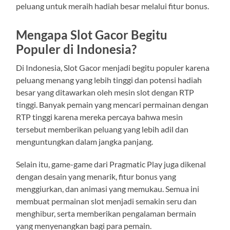
peluang untuk meraih hadiah besar melalui fitur bonus.
Mengapa Slot Gacor Begitu
Populer di Indonesia?
Di Indonesia, Slot Gacor menjadi begitu populer karena
peluang menang yang lebih tinggi dan potensi hadiah
besar yang ditawarkan oleh mesin slot dengan RTP
tinggi. Banyak pemain yang mencari permainan dengan
RTP tinggi karena mereka percaya bahwa mesin
tersebut memberikan peluang yang lebih adil dan
menguntungkan dalam jangka panjang.
Selain itu, game-game dari Pragmatic Play juga dikenal
dengan desain yang menarik, fitur bonus yang
menggiurkan, dan animasi yang memukau. Semua ini
membuat permainan slot menjadi semakin seru dan
menghibur, serta memberikan pengalaman bermain
yang menyenangkan bagi para pemain.