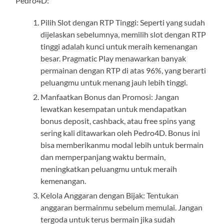
Pedro4D:
Pilih Slot dengan RTP Tinggi: Seperti yang sudah
dijelaskan sebelumnya, memilih slot dengan RTP
tinggi adalah kunci untuk meraih kemenangan
besar. Pragmatic Play menawarkan banyak
permainan dengan RTP di atas 96%, yang berarti
peluangmu untuk menang jauh lebih tinggi.
Manfaatkan Bonus dan Promosi: Jangan
lewatkan kesempatan untuk mendapatkan
bonus deposit, cashback, atau free spins yang
sering kali ditawarkan oleh Pedro4D. Bonus ini
bisa memberikanmu modal lebih untuk bermain
dan memperpanjang waktu bermain,
meningkatkan peluangmu untuk meraih
kemenangan.
Kelola Anggaran dengan Bijak: Tentukan
anggaran bermainmu sebelum memulai. Jangan
tergoda untuk terus bermain jika sudah