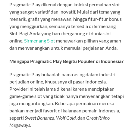
Pragmatic Play dikenal dengan koleksi permainan slot
yang sangat variatif dan inovatif. Mulai dari tema yang
menarik, grafis yang menawan, hingga fitur-fitur bonus
yang menggiurkan, semuanya tersedia di Sirmenang
Slot. Bagi Anda yang baru bergabung di dunia slot
online,
Sirmenang Slot
menawarkan pilihan yang aman
dan menyenangkan untuk memulai perjalanan Anda.
Mengapa Pragmatic Play Begitu Populer di Indonesia?
Pragmatic Play bukanlah nama asing dalam industri
perjudian online, khususnya di pasar Indonesia.
Provider ini telah lama dikenal karena menciptakan
game-game slot yang tidak hanya menyenangkan tetapi
juga menguntungkan. Beberapa permainan mereka
bahkan menjadi favorit di kalangan pemain Indonesia,
seperti
Sweet Bonanza
,
Wolf Gold
, dan
Great Rhino
Megaways
.