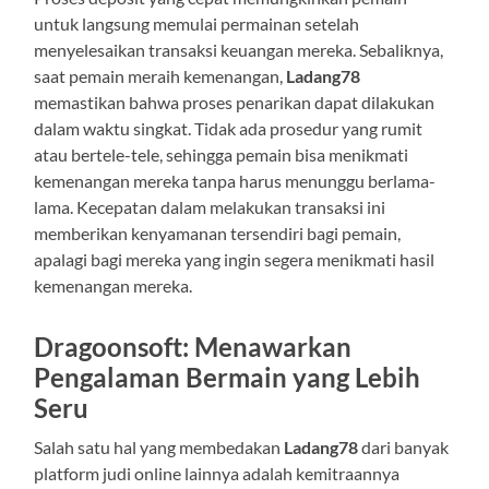
untuk langsung memulai permainan setelah
menyelesaikan transaksi keuangan mereka. Sebaliknya,
saat pemain meraih kemenangan,
Ladang78
memastikan bahwa proses penarikan dapat dilakukan
dalam waktu singkat. Tidak ada prosedur yang rumit
atau bertele-tele, sehingga pemain bisa menikmati
kemenangan mereka tanpa harus menunggu berlama-
lama. Kecepatan dalam melakukan transaksi ini
memberikan kenyamanan tersendiri bagi pemain,
apalagi bagi mereka yang ingin segera menikmati hasil
kemenangan mereka.
Dragoonsoft: Menawarkan
Pengalaman Bermain yang Lebih
Seru
Salah satu hal yang membedakan
Ladang78
dari banyak
platform judi online lainnya adalah kemitraannya