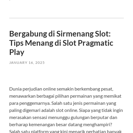
Bergabung di Sirmenang Slot:
Tips Menang di Slot Pragmatic
Play
JANUARY 16, 2025
Dunia perjudian online semakin berkembang pesat,
menawarkan berbagai pilihan permainan yang memikat
para penggemarnya. Salah satu jenis permainan yang
paling digemari adalah slot online. Siapa yang tidak ingin
merasakan sensasi menunggu gulungan berputar dan
berharap kemenangan besar datang menghampiri?
Salah satu platform yang kini menarik perhatian banyak