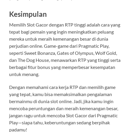
Kesimpulan
Memilih Slot Gacor dengan RTP tinggi adalah cara yang
tepat bagi pemain yang ingin meningkatkan peluang
mereka untuk meraih kemenangan besar di dunia
perjudian online. Game-game dari Pragmatic Play,
seperti Sweet Bonanza, Gates of Olympus, Wolf Gold,
dan The Dog House, menawarkan RTP yang tinggi serta
berbagai fitur bonus yang memperbesar kesempatan
untuk menang.
Dengan memahami cara kerja RTP dan memilih game
yang tepat, kamu bisa memaksimalkan pengalaman
bermainmu di dunia slot online. Jadi, jika kamu ingin
mencoba peruntungan dan meraih kemenangan besar,
jangan ragu untuk mencoba Slot Gacor dari Pragmatic
Play—siapa tahu, keberuntungan sedang berpihak
padamu!