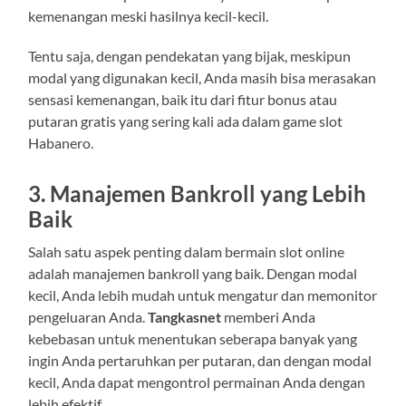
kemenangan meski hasilnya kecil-kecil.
Tentu saja, dengan pendekatan yang bijak, meskipun
modal yang digunakan kecil, Anda masih bisa merasakan
sensasi kemenangan, baik itu dari fitur bonus atau
putaran gratis yang sering kali ada dalam game slot
Habanero.
3.
Manajemen Bankroll yang Lebih
Baik
Salah satu aspek penting dalam bermain slot online
adalah manajemen bankroll yang baik. Dengan modal
kecil, Anda lebih mudah untuk mengatur dan memonitor
pengeluaran Anda.
Tangkasnet
memberi Anda
kebebasan untuk menentukan seberapa banyak yang
ingin Anda pertaruhkan per putaran, dan dengan modal
kecil, Anda dapat mengontrol permainan Anda dengan
lebih efektif.