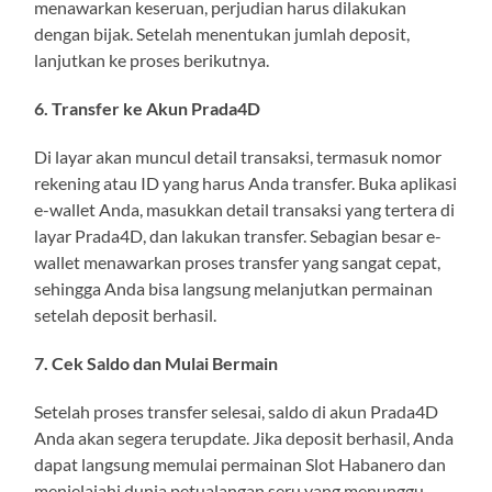
menawarkan keseruan, perjudian harus dilakukan
dengan bijak. Setelah menentukan jumlah deposit,
lanjutkan ke proses berikutnya.
6. Transfer ke Akun Prada4D
Di layar akan muncul detail transaksi, termasuk nomor
rekening atau ID yang harus Anda transfer. Buka aplikasi
e-wallet Anda, masukkan detail transaksi yang tertera di
layar Prada4D, dan lakukan transfer. Sebagian besar e-
wallet menawarkan proses transfer yang sangat cepat,
sehingga Anda bisa langsung melanjutkan permainan
setelah deposit berhasil.
7. Cek Saldo dan Mulai Bermain
Setelah proses transfer selesai, saldo di akun Prada4D
Anda akan segera terupdate. Jika deposit berhasil, Anda
dapat langsung memulai permainan Slot Habanero dan
menjelajahi dunia petualangan seru yang menunggu