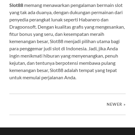
Slot88
memang menawarkan pengalaman bermain slot
yang tak ada duanya, dengan dukungan permainan dari
penyedia perangkat lunak seperti Habanero dan
Dragoonsoft. Dengan kualitas grafis yang mengesankan,
fitur bonus yang seru, dan kesempatan meraih
kemenangan besar, Slot88 menjadi pilihan utama bagi
para penggemar judi slot di Indonesia. Jadi, jika Anda
ingin menikmati hiburan yang menyenangkan, penuh
kejutan, dan tentunya berpotensi membawa pulang
kemenangan besar, Slot88 adalah tempat yang tepat
untuk memulai perjalanan Anda.
NEWER
»