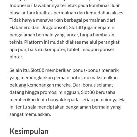
Indonesia? Jawabannya terletak pada kombinasi luar
biasa antara kualitas permainan dan kemudahan akses.
Tidak hanya menawarkan berbagai permainan dari
Habanero dan Dragoonsoft, Slot88 juga menjamin
pengalaman bermain yang lancar, tanpa hambatan
teknis. Platform ini mudah diakses melalui perangkat
apa pun, baik itu komputer, tablet, maupun ponsel
pintar.
Selain itu, Slot88 memberikan bonus-bonus menarik
yang memungkinkan pemain untuk memaksimalkan
peluang kemenangan mereka. Dari bonus selamat
datang hingga promosi mingguan, Slot88 berusaha
memberikan lebih banyak kepada setiap pemainnya. Hal
ini tentu saja menciptakan pengalaman bermain yang
sangat memuaskan.
Kesimpulan