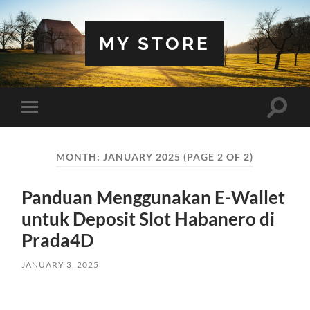
MY STORE
Toggle
Toggle
search
mobile
field
menu
MONTH:
JANUARY 2025
(PAGE 2 OF 2)
Panduan Menggunakan E-Wallet
untuk Deposit Slot Habanero di
Prada4D
JANUARY 3, 2025