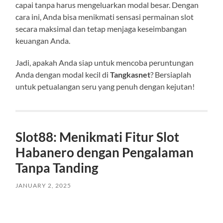
capai tanpa harus mengeluarkan modal besar. Dengan
cara ini, Anda bisa menikmati sensasi permainan slot
secara maksimal dan tetap menjaga keseimbangan
keuangan Anda.
Jadi, apakah Anda siap untuk mencoba peruntungan
Anda dengan modal kecil di
Tangkasnet
? Bersiaplah
untuk petualangan seru yang penuh dengan kejutan!
Slot88: Menikmati Fitur Slot
Habanero dengan Pengalaman
Tanpa Tanding
JANUARY 2, 2025