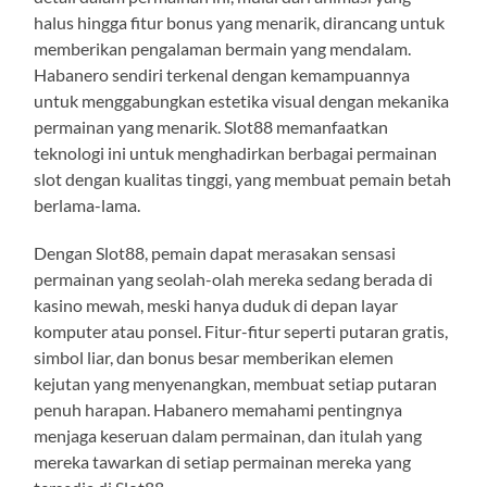
halus hingga fitur bonus yang menarik, dirancang untuk
memberikan pengalaman bermain yang mendalam.
Habanero sendiri terkenal dengan kemampuannya
untuk menggabungkan estetika visual dengan mekanika
permainan yang menarik. Slot88 memanfaatkan
teknologi ini untuk menghadirkan berbagai permainan
slot dengan kualitas tinggi, yang membuat pemain betah
berlama-lama.
Dengan Slot88, pemain dapat merasakan sensasi
permainan yang seolah-olah mereka sedang berada di
kasino mewah, meski hanya duduk di depan layar
komputer atau ponsel. Fitur-fitur seperti putaran gratis,
simbol liar, dan bonus besar memberikan elemen
kejutan yang menyenangkan, membuat setiap putaran
penuh harapan. Habanero memahami pentingnya
menjaga keseruan dalam permainan, dan itulah yang
mereka tawarkan di setiap permainan mereka yang