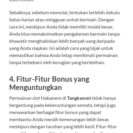
Sebaiknya, sebelum memulai, tentukan terlebih dahulu
batas harian atau mingguan untuk bermain. Dengan
cara ini, meskipun Anda tidak memiliki modal besar,
Anda bisa memaksimalkan pengalaman bermain tanpa
khawatir menghabiskan lebih banyak uang daripada
yang Anda siapkan. Ini adalah cara yang bijak untuk
memastikan bahwa Anda tetap menikmati permainan
tanpa terbebani oleh kerugian yang berlebihan.
4.
Fitur-Fitur Bonus yang
Menguntungkan
Permainan slot Habanero di
Tangkasnet
tidak hanya
bergantung pada keberuntungan semata, tetapi juga
menawarkan berbagai fitur bonus yang dapat
membantu Anda meraih kemenangan lebih besar,
meskipun dengan taruhan yang lebih kecil. Fitur-fitur