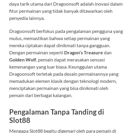
daya tarik utama dari Dragoonsoft adalah inovasi dalam
fitur permainan yang tidak banyak ditawarkan oleh
penyedia lainnya.
Dragoonsoft berfokus pada pengalaman pengguna yang
mulus, memastikan bahwa setiap permainan yang
mereka ciptakan dapat dinikmati tanpa gangguan.
Dengan permainan seperti
Dragon’s Treasure
dan
Golden Wolf
, pemain dapat merasakan sensasi
kemenangan yang luar biasa. Keunggulan utama
Dragoonsoft terletak pada desain permainannya yang
memadukan elemen klasik dengan teknologi modern,
menciptakan permainan yang bisa dinikmati oleh
pemain dari berbagai kalangan.
Pengalaman Tanpa Tanding di
Slot88
Mengapa Slot88 begitu digemari oleh para pemain di