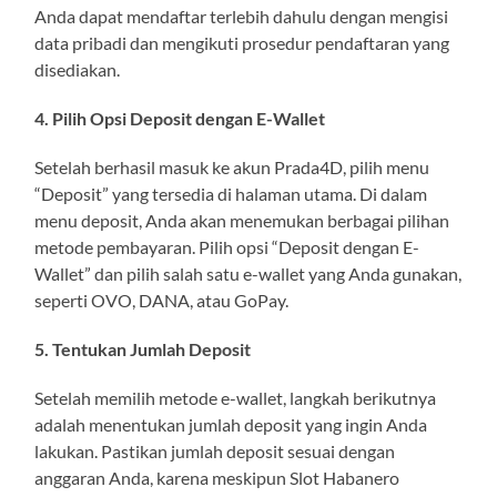
Anda dapat mendaftar terlebih dahulu dengan mengisi
data pribadi dan mengikuti prosedur pendaftaran yang
disediakan.
4. Pilih Opsi Deposit dengan E-Wallet
Setelah berhasil masuk ke akun Prada4D, pilih menu
“Deposit” yang tersedia di halaman utama. Di dalam
menu deposit, Anda akan menemukan berbagai pilihan
metode pembayaran. Pilih opsi “Deposit dengan E-
Wallet” dan pilih salah satu e-wallet yang Anda gunakan,
seperti OVO, DANA, atau GoPay.
5. Tentukan Jumlah Deposit
Setelah memilih metode e-wallet, langkah berikutnya
adalah menentukan jumlah deposit yang ingin Anda
lakukan. Pastikan jumlah deposit sesuai dengan
anggaran Anda, karena meskipun Slot Habanero