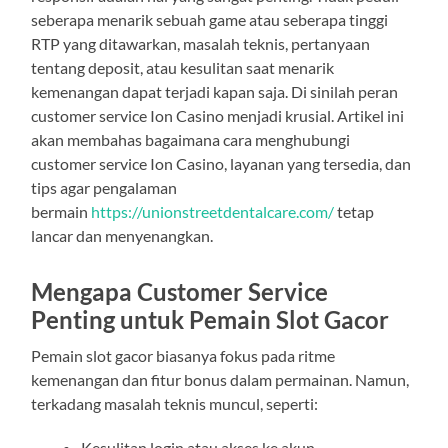
seberapa menarik sebuah game atau seberapa tinggi
RTP yang ditawarkan, masalah teknis, pertanyaan
tentang deposit, atau kesulitan saat menarik
kemenangan dapat terjadi kapan saja. Di sinilah peran
customer service Ion Casino menjadi krusial. Artikel ini
akan membahas bagaimana cara menghubungi
customer service Ion Casino, layanan yang tersedia, dan
tips agar pengalaman
bermain
https://unionstreetdentalcare.com/
tetap
lancar dan menyenangkan.
Mengapa Customer Service
Penting untuk Pemain Slot Gacor
Pemain slot gacor biasanya fokus pada ritme
kemenangan dan fitur bonus dalam permainan. Namun,
terkadang masalah teknis muncul, seperti:
Kesulitan login atau akses ke akun