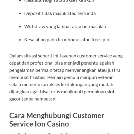
Deposit tidak masuk atau tertunda
Withdraw yang lambat atau bermasalah
Kesalahan pada fitur bonus atau free spin
Dalam situasi seperti ini, layanan customer service yang
cepat dan profesional bisa menjadi penentu apakah
pengalaman bermain tetap menyenangkan atau justru
membuat frustasi. Pemain pemula maupun veteran
selalu memerlukan akses ke dukungan yang mudah
dijangkau agar bisa terus menikmati permainan slot
gacor tanpa hambatan.
Cara Menghubungi Customer
Service Ion Casino