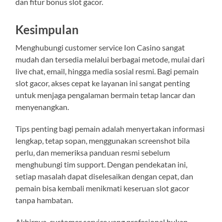
dan fitur bonus slot gacor.
Kesimpulan
Menghubungi customer service Ion Casino sangat
mudah dan tersedia melalui berbagai metode, mulai dari
live chat, email, hingga media sosial resmi. Bagi pemain
slot gacor, akses cepat ke layanan ini sangat penting
untuk menjaga pengalaman bermain tetap lancar dan
menyenangkan.
Tips penting bagi pemain adalah menyertakan informasi
lengkap, tetap sopan, menggunakan screenshot bila
perlu, dan memeriksa panduan resmi sebelum
menghubungi tim support. Dengan pendekatan ini,
setiap masalah dapat diselesaikan dengan cepat, dan
pemain bisa kembali menikmati keseruan slot gacor
tanpa hambatan.
Akhirnya, customer service yang profesional bukan