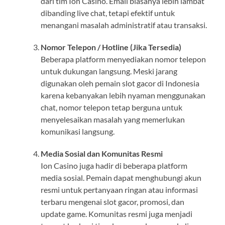
dari tim Ion Casino. Email biasanya lebih lambat
dibanding live chat, tetapi efektif untuk
menangani masalah administratif atau transaksi.
Nomor Telepon / Hotline (Jika Tersedia)
Beberapa platform menyediakan nomor telepon
untuk dukungan langsung. Meski jarang
digunakan oleh pemain slot gacor di Indonesia
karena kebanyakan lebih nyaman menggunakan
chat, nomor telepon tetap berguna untuk
menyelesaikan masalah yang memerlukan
komunikasi langsung.
Media Sosial dan Komunitas Resmi
Ion Casino juga hadir di beberapa platform
media sosial. Pemain dapat menghubungi akun
resmi untuk pertanyaan ringan atau informasi
terbaru mengenai slot gacor, promosi, dan
update game. Komunitas resmi juga menjadi