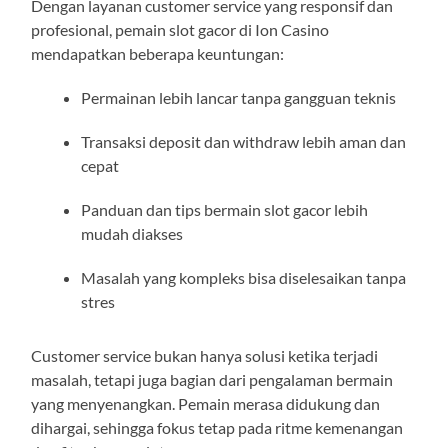
Dengan layanan customer service yang responsif dan
profesional, pemain slot gacor di Ion Casino
mendapatkan beberapa keuntungan:
Permainan lebih lancar tanpa gangguan teknis
Transaksi deposit dan withdraw lebih aman dan
cepat
Panduan dan tips bermain slot gacor lebih
mudah diakses
Masalah yang kompleks bisa diselesaikan tanpa
stres
Customer service bukan hanya solusi ketika terjadi
masalah, tetapi juga bagian dari pengalaman bermain
yang menyenangkan. Pemain merasa didukung dan
dihargai, sehingga fokus tetap pada ritme kemenangan