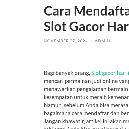
Cara Mendafta
Slot Gacor Hari
NOVEMBER 27, 2024
/
ADMIN
Bagi banyak orang,
Slot gacor hari 
mencari permainan judi online yan
menawarkan pengalaman bermain y
kesempatan untuk meraih kemenanga
Namun, sebelum Anda bisa merasak
bagaimana cara mendaftar dan be
Jangan khawatir, artikel ini akan