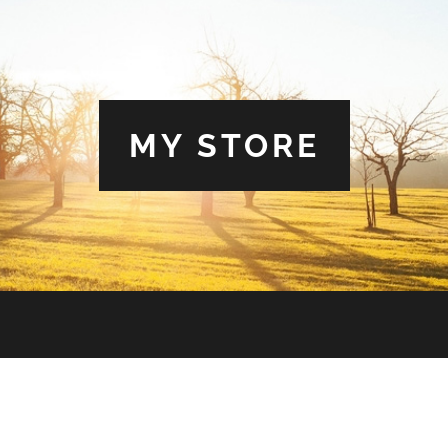
MY STORE