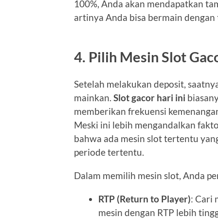
100%, Anda akan mendapatkan tam
artinya Anda bisa bermain dengan 
4.
Pilih Mesin Slot Gaco
Setelah melakukan deposit, saatny
mainkan.
Slot gacor hari ini
biasany
memberikan frekuensi kemenangan y
Meski ini lebih mengandalkan fak
bahwa ada mesin slot tertentu yan
periode tertentu.
Dalam memilih mesin slot, Anda pe
RTP (Return to Player)
: Cari
mesin dengan RTP lebih tin