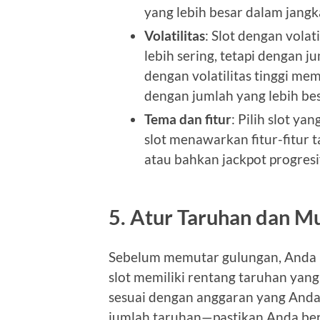
yang lebih besar dalam jangk
Volatilitas
: Slot dengan vol
lebih sering, tetapi dengan ju
dengan volatilitas tinggi me
dengan jumlah yang lebih bes
Tema dan fitur
: Pilih slot y
slot menawarkan fitur-fitur t
atau bahkan jackpot progresi
5.
Atur Taruhan dan Mu
Sebelum memutar gulungan, Anda p
slot memiliki rentang taruhan yan
sesuai dengan anggaran yang Anda 
jumlah taruhan—pastikan Anda ber