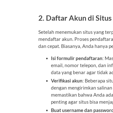
2.
Daftar Akun di Situs
Setelah menemukan situs yang terp
mendaftar akun. Proses pendaftara
dan cepat. Biasanya, Anda hanya p
Isi formulir pendaftaran
: Ma
email, nomor telepon, dan i
data yang benar agar tidak a
Verifikasi akun
: Beberapa si
dengan mengirimkan salinan i
memastikan bahwa Anda adala
penting agar situs bisa men
Buat username dan passwor