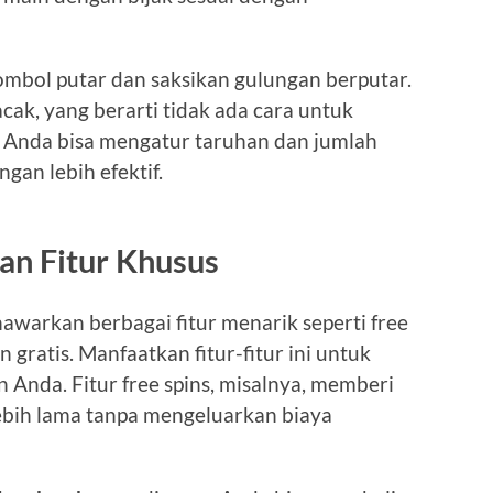
ombol putar dan saksikan gulungan berputar.
cak, yang berarti tidak ada cara untuk
Anda bisa mengatur taruhan dan jumlah
an lebih efektif.
an Fitur Khusus
warkan berbagai fitur menarik seperti free
n gratis. Manfaatkan fitur-fitur ini untuk
nda. Fitur free spins, misalnya, memberi
bih lama tanpa mengeluarkan biaya