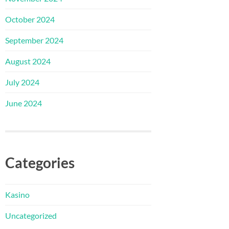
October 2024
September 2024
August 2024
July 2024
June 2024
Categories
Kasino
Uncategorized