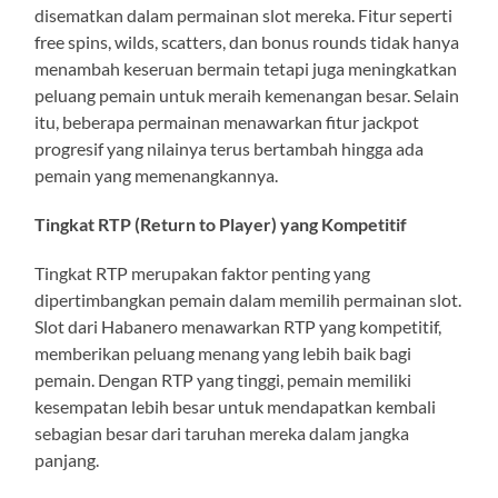
disematkan dalam permainan slot mereka.
Fitur seperti
free spins, wilds, scatters, dan bonus rounds tidak hanya
menambah keseruan bermain tetapi juga meningkatkan
peluang pemain untuk meraih kemenangan besar.
Selain
itu, beberapa permainan menawarkan fitur jackpot
progresif yang nilainya terus bertambah hingga ada
pemain yang memenangkannya.
Tingkat RTP (Return to Player) yang Kompetitif
Tingkat RTP merupakan faktor penting yang
dipertimbangkan pemain dalam memilih permainan slot.
Slot dari Habanero menawarkan RTP yang kompetitif,
memberikan peluang menang yang lebih baik bagi
pemain.
Dengan RTP yang tinggi, pemain memiliki
kesempatan lebih besar untuk mendapatkan kembali
sebagian besar dari taruhan mereka dalam jangka
panjang.