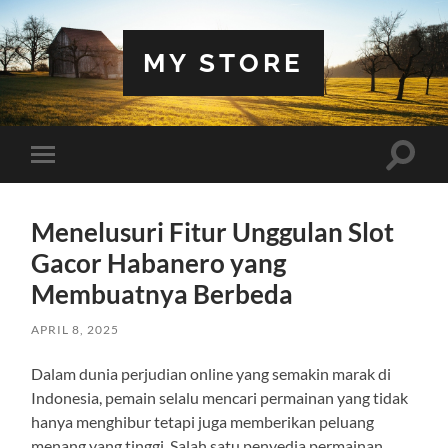
MY STORE
Toggle
Toggle
search
mobile
field
menu
Menelusuri Fitur Unggulan Slot
Gacor Habanero yang
Membuatnya Berbeda
APRIL 8, 2025
Dalam dunia perjudian online yang semakin marak di
Indonesia, pemain selalu mencari permainan yang tidak
hanya menghibur tetapi juga memberikan peluang
menang yang tinggi.
Salah satu penyedia permainan