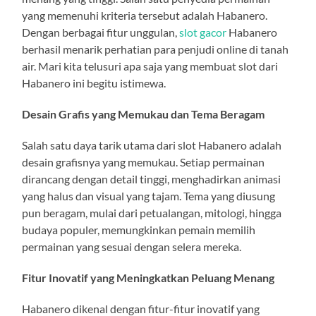
yang memenuhi kriteria tersebut adalah Habanero.
Dengan berbagai fitur unggulan,
slot gacor
Habanero
berhasil menarik perhatian para penjudi online di tanah
air.
Mari kita telusuri apa saja yang membuat slot dari
Habanero ini begitu istimewa.
Desain Grafis yang Memukau dan Tema Beragam
Salah satu daya tarik utama dari slot Habanero adalah
desain grafisnya yang memukau.
Setiap permainan
dirancang dengan detail tinggi, menghadirkan animasi
yang halus dan visual yang tajam.
Tema yang diusung
pun beragam, mulai dari petualangan, mitologi, hingga
budaya populer, memungkinkan pemain memilih
permainan yang sesuai dengan selera mereka.
Fitur Inovatif yang Meningkatkan Peluang Menang
Habanero dikenal dengan fitur-fitur inovatif yang