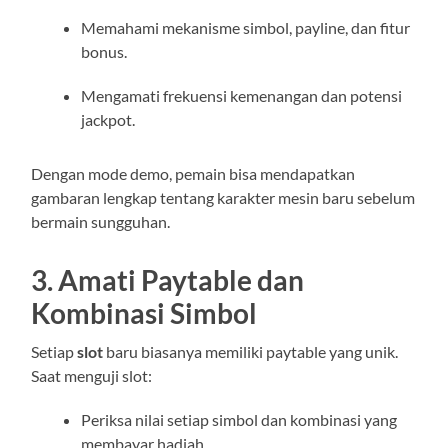
Memahami mekanisme simbol, payline, dan fitur
bonus.
Mengamati frekuensi kemenangan dan potensi
jackpot.
Dengan mode demo, pemain bisa mendapatkan
gambaran lengkap tentang karakter mesin baru sebelum
bermain sungguhan.
3. Amati Paytable dan
Kombinasi Simbol
Setiap
slot
baru biasanya memiliki paytable yang unik.
Saat menguji slot:
Periksa nilai setiap simbol dan kombinasi yang
membayar hadiah.