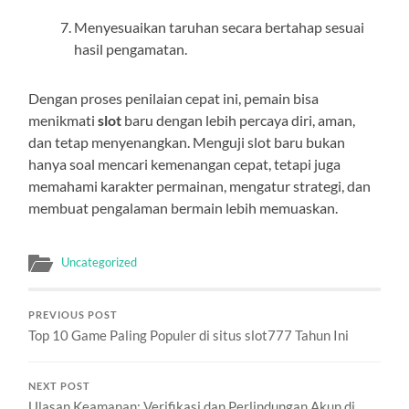
Menyesuaikan taruhan secara bertahap sesuai
hasil pengamatan.
Dengan proses penilaian cepat ini, pemain bisa
menikmati
slot
baru dengan lebih percaya diri, aman,
dan tetap menyenangkan. Menguji slot baru bukan
hanya soal mencari kemenangan cepat, tetapi juga
memahami karakter permainan, mengatur strategi, dan
membuat pengalaman bermain lebih memuaskan.
Uncategorized
PREVIOUS POST
Top 10 Game Paling Populer di situs slot777 Tahun Ini
NEXT POST
Ulasan Keamanan: Verifikasi dan Perlindungan Akun di