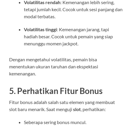
Volatilitas rendah
: Kemenangan lebih sering,
tetapi jumlah kecil. Cocok untuk sesi panjang dan
modal terbatas.
Volatilitas tinggi
: Kemenangan jarang, tapi
hadiah besar. Cocok untuk pemain yang siap
menunggu momen jackpot.
Dengan mengetahui volatilitas, pemain bisa
menentukan ukuran taruhan dan ekspektasi
kemenangan.
5. Perhatikan Fitur Bonus
Fitur bonus adalah salah satu elemen yang membuat
slot baru menarik. Saat menguji
slot
, perhatikan:
Seberapa sering bonus muncul.