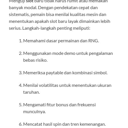
Menguji
slot
baru tidak harus rumit atau memakan
banyak modal. Dengan pendekatan cepat dan
sistematis, pemain bisa menilai kualitas mesin dan
menentukan apakah slot baru layak dimainkan lebih
serius. Langkah-langkah penting meliputi:
Memahami dasar permainan dan RNG.
Menggunakan mode demo untuk pengalaman
bebas risiko.
Memeriksa paytable dan kombinasi simbol.
Menilai volatilitas untuk menentukan ukuran
taruhan.
Mengamati fitur bonus dan frekuensi
munculnya.
Mencatat hasil spin dan tren kemenangan.