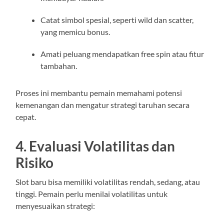
Catat simbol spesial, seperti wild dan scatter,
yang memicu bonus.
Amati peluang mendapatkan free spin atau fitur
tambahan.
Proses ini membantu pemain memahami potensi
kemenangan dan mengatur strategi taruhan secara
cepat.
4. Evaluasi Volatilitas dan
Risiko
Slot baru bisa memiliki volatilitas rendah, sedang, atau
tinggi. Pemain perlu menilai volatilitas untuk
menyesuaikan strategi: