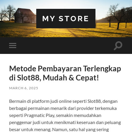
MY STORE
Toggle
Toggle
search
mobile
field
menu
Metode Pembayaran Terlengkap
di Slot88, Mudah & Cepat!
MARCH 6, 2025
Bermain di platform judi online seperti Slot88, dengan
berbagai permainan menarik dari provider terkemuka
seperti Pragmatic Play, semakin memudahkan
penggemar judi untuk menikmati keseruan dan peluang
besar untuk menang. Namun, satu hal yang sering