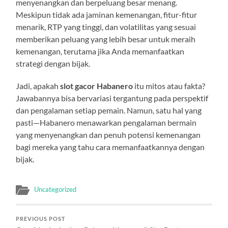
menyenangkan dan berpeluang besar menang.
Meskipun tidak ada jaminan kemenangan, fitur-fitur
menarik, RTP yang tinggi, dan volatilitas yang sesuai
memberikan peluang yang lebih besar untuk meraih
kemenangan, terutama jika Anda memanfaatkan
strategi dengan bijak.
Jadi, apakah
slot gacor Habanero
itu mitos atau fakta?
Jawabannya bisa bervariasi tergantung pada perspektif
dan pengalaman setiap pemain. Namun, satu hal yang
pasti—Habanero menawarkan pengalaman bermain
yang menyenangkan dan penuh potensi kemenangan
bagi mereka yang tahu cara memanfaatkannya dengan
bijak.
Uncategorized
PREVIOUS POST