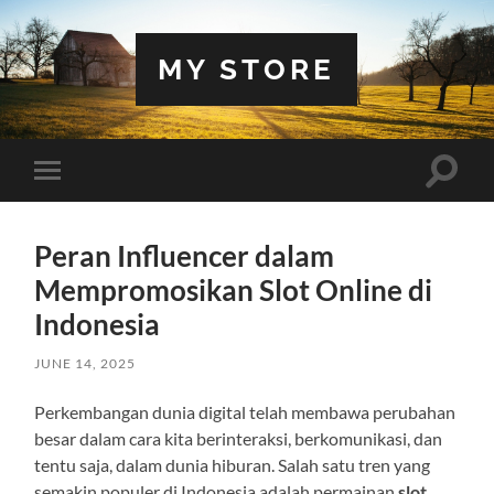
MY STORE
Toggle
Toggle
search
mobile
field
menu
Peran Influencer dalam
Mempromosikan Slot Online di
Indonesia
JUNE 14, 2025
Perkembangan dunia digital telah membawa perubahan
besar dalam cara kita berinteraksi, berkomunikasi, dan
tentu saja, dalam dunia hiburan. Salah satu tren yang
semakin populer di Indonesia adalah permainan
slot