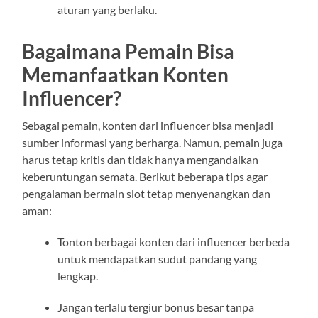
aturan yang berlaku.
Bagaimana Pemain Bisa
Memanfaatkan Konten
Influencer?
Sebagai pemain, konten dari influencer bisa menjadi
sumber informasi yang berharga. Namun, pemain juga
harus tetap kritis dan tidak hanya mengandalkan
keberuntungan semata. Berikut beberapa tips agar
pengalaman bermain slot tetap menyenangkan dan
aman:
Tonton berbagai konten dari influencer berbeda
untuk mendapatkan sudut pandang yang
lengkap.
Jangan terlalu tergiur bonus besar tanpa