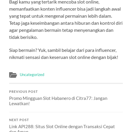
Bagi kamu yang tertarik mencoba slot online,
memanfaatkan konten influencer bisa jadi langkah awal
yang tepat untuk mengenal permainan lebih dalam.
Tetap jaga keseimbangan antara hiburan dan kontrol diri
agar pengalaman bermain tetap menyenangkan dan
tidak berisiko.
Siap bermain? Yuk, sambil belajar dari para influencer,
nikmati sensasi dan keseruan slot online dengan bijak!
Uncategorized
PREVIOUS POST
Promo Mingguan Slot Habanero di Citra77: Jangan
Lewatkan!
NEXT POST
Link API288: Situs Slot Online dengan Transaksi Cepat
dan Aman