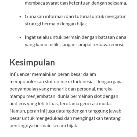
membaca syarat dan ketentuan dengan seksama.
Gunakan informasi dari tutorial untuk mengatur
strategi bermain dengan bijak.
Ingat selalu untuk bermain dengan batasan dana
yang kamu miliki, jangan sampai terbawa emosi.
Kesimpulan
Influencer memainkan peran besar dalam
mempopulerkan slot online di Indonesia. Dengan gaya
penyampaian yang menarik dan personal, mereka
mampu menjembatani dunia permainan slot dengan
audiens yang lebih luas, terutama generasi muda.
Namun, peran ini juga datang dengan tanggung jawab
besar untuk mengedukasi dan mengingatkan tentang
pentingnya bermain secara bijak.