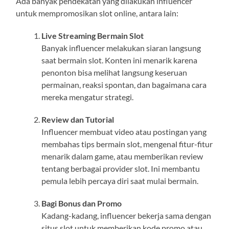
Ada banyak pendekatan yang dilakukan influencer
untuk mempromosikan slot online, antara lain:
Live Streaming Bermain Slot
Banyak influencer melakukan siaran langsung
saat bermain slot. Konten ini menarik karena
penonton bisa melihat langsung keseruan
permainan, reaksi spontan, dan bagaimana cara
mereka mengatur strategi.
Review dan Tutorial
Influencer membuat video atau postingan yang
membahas tips bermain slot, mengenal fitur-fitur
menarik dalam game, atau memberikan review
tentang berbagai provider slot. Ini membantu
pemula lebih percaya diri saat mulai bermain.
Bagi Bonus dan Promo
Kadang-kadang, influencer bekerja sama dengan
situs slot untuk memberikan kode promo atau