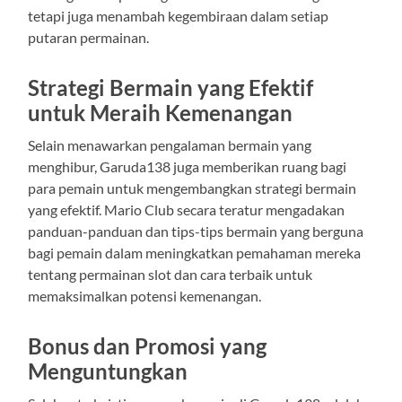
tetapi juga menambah kegembiraan dalam setiap
putaran permainan.
Strategi Bermain yang Efektif
untuk Meraih Kemenangan
Selain menawarkan pengalaman bermain yang
menghibur, Garuda138 juga memberikan ruang bagi
para pemain untuk mengembangkan strategi bermain
yang efektif. Mario Club secara teratur mengadakan
panduan-panduan dan tips-tips bermain yang berguna
bagi pemain dalam meningkatkan pemahaman mereka
tentang permainan slot dan cara terbaik untuk
memaksimalkan potensi kemenangan.
Bonus dan Promosi yang
Menguntungkan