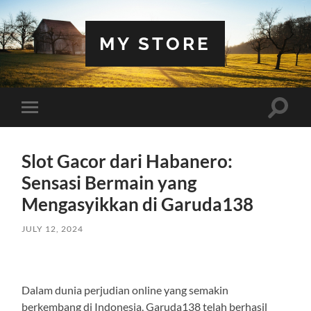
MY STORE
Toggle
Toggle
search
mobile
field
menu
Slot Gacor dari Habanero:
Sensasi Bermain yang
Mengasyikkan di Garuda138
JULY 12, 2024
Dalam dunia perjudian online yang semakin
berkembang di Indonesia, Garuda138 telah berhasil