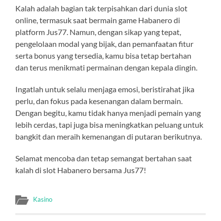
Kalah adalah bagian tak terpisahkan dari dunia slot
online, termasuk saat bermain game Habanero di
platform Jus77. Namun, dengan sikap yang tepat,
pengelolaan modal yang bijak, dan pemanfaatan fitur
serta bonus yang tersedia, kamu bisa tetap bertahan
dan terus menikmati permainan dengan kepala dingin.
Ingatlah untuk selalu menjaga emosi, beristirahat jika
perlu, dan fokus pada kesenangan dalam bermain.
Dengan begitu, kamu tidak hanya menjadi pemain yang
lebih cerdas, tapi juga bisa meningkatkan peluang untuk
bangkit dan meraih kemenangan di putaran berikutnya.
Selamat mencoba dan tetap semangat bertahan saat
kalah di slot Habanero bersama Jus77!
Kasino