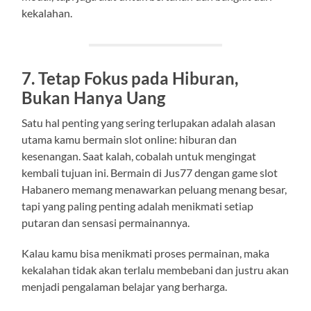
kekalahan.
7. Tetap Fokus pada Hiburan,
Bukan Hanya Uang
Satu hal penting yang sering terlupakan adalah alasan
utama kamu bermain slot online: hiburan dan
kesenangan. Saat kalah, cobalah untuk mengingat
kembali tujuan ini. Bermain di Jus77 dengan game slot
Habanero memang menawarkan peluang menang besar,
tapi yang paling penting adalah menikmati setiap
putaran dan sensasi permainannya.
Kalau kamu bisa menikmati proses permainan, maka
kekalahan tidak akan terlalu membebani dan justru akan
menjadi pengalaman belajar yang berharga.