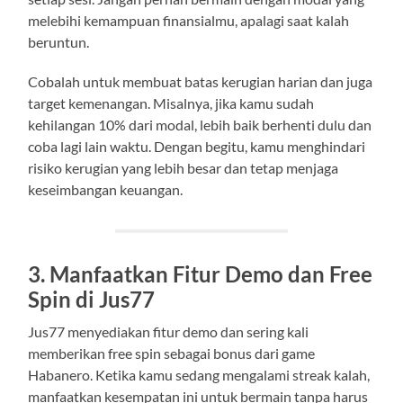
melebihi kemampuan finansialmu, apalagi saat kalah
beruntun.
Cobalah untuk membuat batas kerugian harian dan juga
target kemenangan. Misalnya, jika kamu sudah
kehilangan 10% dari modal, lebih baik berhenti dulu dan
coba lagi lain waktu. Dengan begitu, kamu menghindari
risiko kerugian yang lebih besar dan tetap menjaga
keseimbangan keuangan.
3. Manfaatkan Fitur Demo dan Free
Spin di Jus77
Jus77 menyediakan fitur demo dan sering kali
memberikan free spin sebagai bonus dari game
Habanero. Ketika kamu sedang mengalami streak kalah,
manfaatkan kesempatan ini untuk bermain tanpa harus