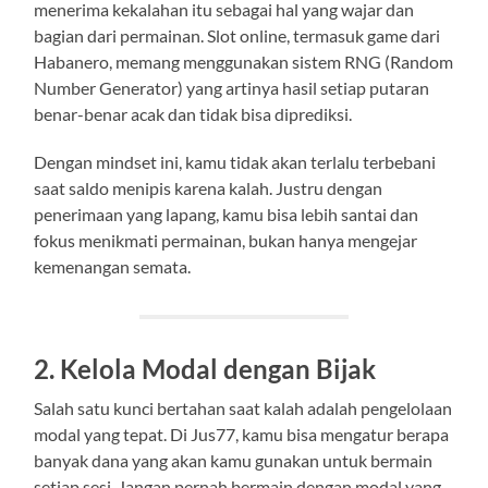
menerima kekalahan itu sebagai hal yang wajar dan
bagian dari permainan. Slot online, termasuk game dari
Habanero, memang menggunakan sistem RNG (Random
Number Generator) yang artinya hasil setiap putaran
benar-benar acak dan tidak bisa diprediksi.
Dengan mindset ini, kamu tidak akan terlalu terbebani
saat saldo menipis karena kalah. Justru dengan
penerimaan yang lapang, kamu bisa lebih santai dan
fokus menikmati permainan, bukan hanya mengejar
kemenangan semata.
2. Kelola Modal dengan Bijak
Salah satu kunci bertahan saat kalah adalah pengelolaan
modal yang tepat. Di Jus77, kamu bisa mengatur berapa
banyak dana yang akan kamu gunakan untuk bermain
setiap sesi. Jangan pernah bermain dengan modal yang